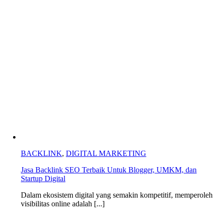
BACKLINK
,
DIGITAL MARKETING
Jasa Backlink SEO Terbaik Untuk Blogger, UMKM, dan
Startup Digital
Dalam ekosistem digital yang semakin kompetitif, memperoleh
visibilitas online adalah [...]