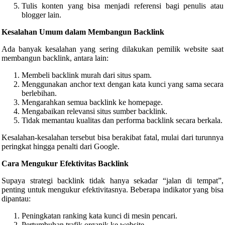
Tulis konten yang bisa menjadi referensi bagi penulis atau
blogger lain.
Kesalahan Umum dalam Membangun Backlink
Ada banyak kesalahan yang sering dilakukan pemilik website saat
membangun backlink, antara lain:
Membeli backlink murah dari situs spam.
Menggunakan anchor text dengan kata kunci yang sama secara
berlebihan.
Mengarahkan semua backlink ke homepage.
Mengabaikan relevansi situs sumber backlink.
Tidak memantau kualitas dan performa backlink secara berkala.
Kesalahan-kesalahan tersebut bisa berakibat fatal, mulai dari turunnya
peringkat hingga penalti dari Google.
Cara Mengukur Efektivitas Backlink
Supaya strategi backlink tidak hanya sekadar “jalan di tempat”,
penting untuk mengukur efektivitasnya. Beberapa indikator yang bisa
dipantau:
Peningkatan ranking kata kunci di mesin pencari.
Pertumbuhan trafik organik ke website.