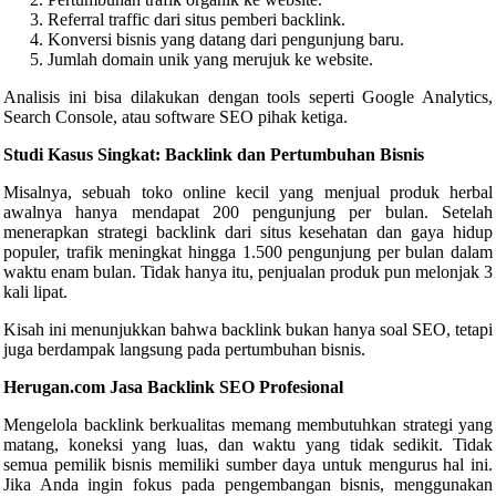
Referral traffic dari situs pemberi backlink.
Konversi bisnis yang datang dari pengunjung baru.
Jumlah domain unik yang merujuk ke website.
Analisis ini bisa dilakukan dengan tools seperti Google Analytics,
Search Console, atau software SEO pihak ketiga.
Studi Kasus Singkat: Backlink dan Pertumbuhan Bisnis
Misalnya, sebuah toko online kecil yang menjual produk herbal
awalnya hanya mendapat 200 pengunjung per bulan. Setelah
menerapkan strategi backlink dari situs kesehatan dan gaya hidup
populer, trafik meningkat hingga 1.500 pengunjung per bulan dalam
waktu enam bulan. Tidak hanya itu, penjualan produk pun melonjak 3
kali lipat.
Kisah ini menunjukkan bahwa backlink bukan hanya soal SEO, tetapi
juga berdampak langsung pada pertumbuhan bisnis.
Herugan.com Jasa Backlink SEO Profesional
Mengelola backlink berkualitas memang membutuhkan strategi yang
matang, koneksi yang luas, dan waktu yang tidak sedikit. Tidak
semua pemilik bisnis memiliki sumber daya untuk mengurus hal ini.
Jika Anda ingin fokus pada pengembangan bisnis, menggunakan