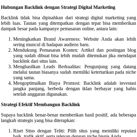
Hubungan Backlink dengan Strategi Digital Marketing
Backlink tidak bisa dipisahkan dari strategi digital marketing yang
lebih luas. Tautan yang ditempatkan dengan tepat bisa memberikan
dampak besar pada kampanye pemasaran online, antara lain:
Meningkatkan Brand Awareness: Website Anda akan lebih
sering muncul di hadapan audiens baru.
Mendukung Pemasaran Konten: Artikel dan postingan blog
yang sudah dibuat bisa lebih mudah ditemukan jika mendapat
backlink dari situs lain.
Menghasilkan Leads Berkualitas: Pengunjung yang datang
melalui tautan biasanya sudah memiliki ketertarikan pada niche
yang sama.
Mengoptimalkan Biaya Promosi: Backlink adalah investasi
jangka panjang, berbeda dengan iklan berbayar yang habis
setelah anggaran digunakan.
Strategi Efektif Membangun Backlink
Supaya backlink benar-benar memberikan hasil positif, ada beberapa
langkah strategis yang bisa diterapkan:
Riset Situs dengan Teliti: Pilih situs yang memiliki reputasi
baik, trafik aktif, serta relevan dengan niche bisnis Anda.