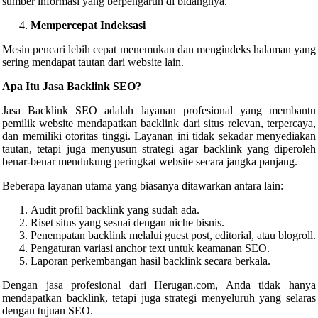
sumber informasi yang berpengaruh di bidangnya.
Mempercepat Indeksasi
Mesin pencari lebih cepat menemukan dan mengindeks halaman yang
sering mendapat tautan dari website lain.
Apa Itu Jasa Backlink SEO?
Jasa Backlink SEO adalah layanan profesional yang membantu
pemilik website mendapatkan backlink dari situs relevan, terpercaya,
dan memiliki otoritas tinggi. Layanan ini tidak sekadar menyediakan
tautan, tetapi juga menyusun strategi agar backlink yang diperoleh
benar-benar mendukung peringkat website secara jangka panjang.
Beberapa layanan utama yang biasanya ditawarkan antara lain:
Audit profil backlink yang sudah ada.
Riset situs yang sesuai dengan niche bisnis.
Penempatan backlink melalui guest post, editorial, atau blogroll.
Pengaturan variasi anchor text untuk keamanan SEO.
Laporan perkembangan hasil backlink secara berkala.
Dengan jasa profesional dari Herugan.com, Anda tidak hanya
mendapatkan backlink, tetapi juga strategi menyeluruh yang selaras
dengan tujuan SEO.