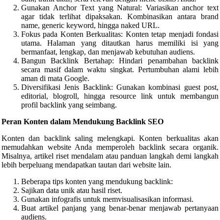
Gunakan Anchor Text yang Natural: Variasikan anchor text
agar tidak terlihat dipaksakan. Kombinasikan antara brand
name, generic keyword, hingga naked URL.
Fokus pada Konten Berkualitas: Konten tetap menjadi fondasi
utama. Halaman yang ditautkan harus memiliki isi yang
bermanfaat, lengkap, dan menjawab kebutuhan audiens.
Bangun Backlink Bertahap: Hindari penambahan backlink
secara masif dalam waktu singkat. Pertumbuhan alami lebih
aman di mata Google.
Diversifikasi Jenis Backlink: Gunakan kombinasi guest post,
editorial, blogroll, hingga resource link untuk membangun
profil backlink yang seimbang.
Peran Konten dalam Mendukung Backlink SEO
Konten dan backlink saling melengkapi. Konten berkualitas akan
memudahkan website Anda memperoleh backlink secara organik.
Misalnya, artikel riset mendalam atau panduan langkah demi langkah
lebih berpeluang mendapatkan tautan dari website lain.
Beberapa tips konten yang mendukung backlink:
Sajikan data unik atau hasil riset.
Gunakan infografis untuk memvisualisasikan informasi.
Buat artikel panjang yang benar-benar menjawab pertanyaan
audiens.