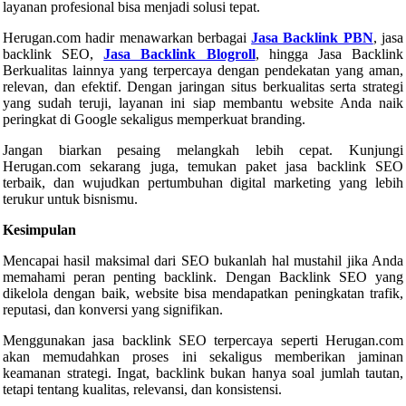
layanan profesional bisa menjadi solusi tepat.
Herugan.com hadir menawarkan berbagai
Jasa Backlink PBN
, jasa
backlink SEO,
Jasa Backlink Blogroll
, hingga Jasa Backlink
Berkualitas lainnya yang terpercaya dengan pendekatan yang aman,
relevan, dan efektif. Dengan jaringan situs berkualitas serta strategi
yang sudah teruji, layanan ini siap membantu website Anda naik
peringkat di Google sekaligus memperkuat branding.
Jangan biarkan pesaing melangkah lebih cepat. Kunjungi
Herugan.com sekarang juga, temukan paket jasa backlink SEO
terbaik, dan wujudkan pertumbuhan digital marketing yang lebih
terukur untuk bisnismu.
Kesimpulan
Mencapai hasil maksimal dari SEO bukanlah hal mustahil jika Anda
memahami peran penting backlink. Dengan Backlink SEO yang
dikelola dengan baik, website bisa mendapatkan peningkatan trafik,
reputasi, dan konversi yang signifikan.
Menggunakan jasa backlink SEO terpercaya seperti Herugan.com
akan memudahkan proses ini sekaligus memberikan jaminan
keamanan strategi. Ingat, backlink bukan hanya soal jumlah tautan,
tetapi tentang kualitas, relevansi, dan konsistensi.