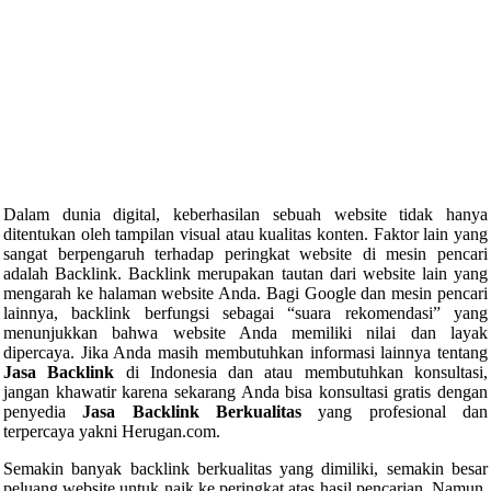
Dalam dunia digital, keberhasilan sebuah website tidak hanya
ditentukan oleh tampilan visual atau kualitas konten. Faktor lain yang
sangat berpengaruh terhadap peringkat website di mesin pencari
adalah Backlink. Backlink merupakan tautan dari website lain yang
mengarah ke halaman website Anda. Bagi Google dan mesin pencari
lainnya, backlink berfungsi sebagai “suara rekomendasi” yang
menunjukkan bahwa website Anda memiliki nilai dan layak
dipercaya. Jika Anda masih membutuhkan informasi lainnya tentang
Jasa Backlink
di Indonesia dan atau membutuhkan konsultasi,
jangan khawatir karena sekarang Anda bisa konsultasi gratis dengan
penyedia
Jasa Backlink
Berkualitas
yang profesional dan
terpercaya yakni Herugan.com.
Semakin banyak backlink berkualitas yang dimiliki, semakin besar
peluang website untuk naik ke peringkat atas hasil pencarian. Namun,