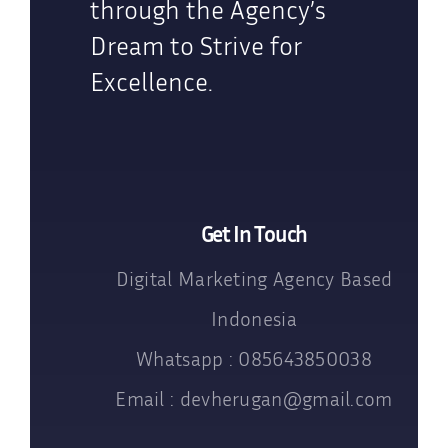
through the Agency’s
Dream to Strive for
Excellence.
Get In Touch
Digital Marketing Agency Based
Indonesia
Whatsapp : 085643850038
Email : devherugan@gmail.com