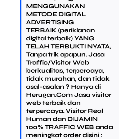
MENGGUNAKAN
METODE DIGITAL
ADVERTISING
TERBAIK (periklanan
digital terbaik) YANG
TELAH TERBUKTI NYATA,
Tanpa trik apapun. Jasa
Traffic/Visitor Web
berkualitas, terpercaya,
tidak murahan, dan tidak
asal-asalan ? Hanya di
Herugan.Com Jasa visitor
web terbaik dan
terpercaya. Visitor Real
Human dan DIJAMIN
100% TRAFFIC WEB anda
meningkat order disini :