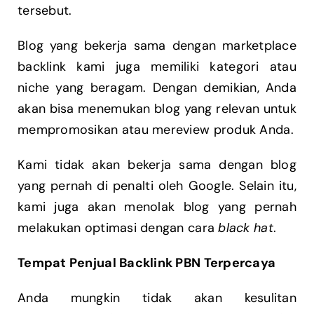
tersebut.
Blog yang bekerja sama dengan marketplace
backlink kami juga memiliki kategori atau
niche yang beragam. Dengan demikian, Anda
akan bisa menemukan blog yang relevan untuk
mempromosikan atau mereview produk Anda.
Kami tidak akan bekerja sama dengan blog
yang pernah di penalti oleh Google. Selain itu,
kami juga akan menolak blog yang pernah
melakukan optimasi dengan cara
black hat
.
Tempat Penjual Backlink PBN Terpercaya
Anda mungkin tidak akan kesulitan