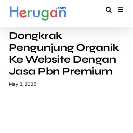
Skip
to
content
Dongkrak
Pengunjung Organik
Ke Website Dengan
Jasa Pbn Premium
May 3, 2025