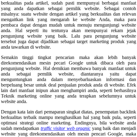
berkualitas pada artikel, sudah pasti mempunyai berbagai manfaat
yang anda dapatkan sebagai pemilik website. Sebagai contoh
misalnya: suatu website dengan artikel yang berkualitas dan relevan
mengaitkan link yang mengarah ke website Anda, maka para
pembaca dapat dengan mudah untuk menuju mengunjungi website
anda. Hal seperti itu tentunya akan mempunyai rekam jejak
pengunjung website yang baik. Lalu para pengunjung website
tersebut juga dapat dijadikan sebagai target marketing produk yang
anda tawarkan di website.
Semakin tinggi tingkat pencarian maka akan lebih banyak
direkomendasikan mesin pecari Google untuk dibaca oleh para
pengunjung website. Hal demikian membawa banyak manfaat untuk
anda sebagai pemilik website, diantaranya yaitu dapat
menguntungkan anda dalam menyebarluaskan informasi dan
berpeluang besar untuk deal penjualan produk anda di website. Efek
lain dari manfaat inipun akan menghampiri anda, seperti berhasilnya
Teknik marketing online yang anda terapkan sebelumnya untuk
website anda.
Dengan kata lain dari pemaparan singkat diatas, penempatan backlink
berkualitas terbaik mampu menghasilkan hal yang baik pula, seperti
optimasi strategi online marketing. Endingnya, bila website anda
sudah mendapatkan
traffic visitor web organic
yang baik dan menjadi
website yang direkomendasikan oleh mesin pencari Google, maka