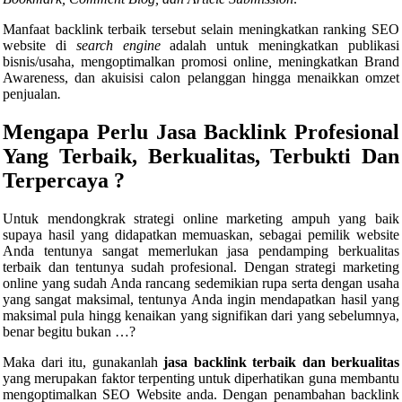
Manfaat backlink terbaik tersebut selain meningkatkan ranking SEO
website di
search engine
adalah untuk meningkatkan publikasi
bisnis/usaha, mengoptimalkan promosi online
,
meningkatkan Brand
Awareness, dan akuisisi calon pelanggan hingga menaikkan omzet
penjualan
.
Mengapa Perlu Jasa Backlink Profesional
Yang Terbaik, Berkualitas, Terbukti Dan
Terpercaya ?
Untuk mendongkrak strategi online marketing ampuh yang baik
supaya hasil yang didapatkan memuaskan, sebagai pemilik website
Anda tentunya sangat memerlukan jasa pendamping berkualitas
terbaik dan tentunya sudah profesional. Dengan strategi marketing
online yang sudah Anda rancang sedemikian rupa serta dengan usaha
yang sangat maksimal, tentunya Anda ingin mendapatkan hasil yang
maksimal pula hingg kenaikan yang signifikan dari yang sebelumnya,
benar begitu bukan …?
Maka dari itu, gunakanlah
jasa backlink terbaik dan berkualitas
yang merupakan faktor terpenting untuk diperhatikan guna membantu
mengoptimalkan SEO Website anda. Dengan penambahan backlink