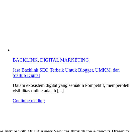
BACKLINK
,
DIGITAL MARKETING
Jasa Backlink SEO Terbaik Untuk Blogger, UMKM, dan
Startup Digital
Dalam ekosistem digital yang semakin kompetitif, memperoleh
visibilitas online adalah [...]
Continue reading
e Inspire with Our Business Services through the Agency’s Dream to