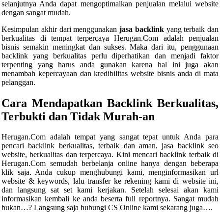
selanjutnya Anda dapat mengoptimalkan penjualan melalui website
dengan sangat mudah.
Kesimpulan akhir dari menggunakan
jasa backlink
yang terbaik dan
berkualitas di tempat terpercaya Herugan.Com adalah penjualan
bisnis semakin meningkat dan sukses. Maka dari itu, penggunaan
backlink yang berkualitas perlu diperhatikan dan menjadi faktor
terpenting yang harus anda gunakan karena hal ini juga akan
menambah kepercayaan dan kredibilitas website bisnis anda di mata
pelanggan.
Cara Mendapatkan Backlink Berkualitas,
Terbukti dan Tidak Murah-an
Herugan.Com adalah tempat yang sangat tepat untuk Anda para
pencari backlink berkualitas, terbaik dan aman, jasa backlink seo
website, berkualitas dan terpercaya. Kini mencari backlink terbaik di
Herugan.Com semudah berbelanja online hanya dengan beberapa
klik saja. Anda cukup menghubungi kami, menginformasikan url
website & keywords, lalu transfer ke rekening kami di website ini,
dan langsung sat set kami kerjakan. Setelah selesai akan kami
informasikan kembali ke anda beserta full reportnya. Sangat mudah
bukan…? Langsung saja hubungi CS Online kami sekarang juga….