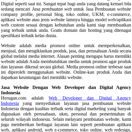
Digital seperti saat ini. Sangat tepat bagi anda yang datang kemari bila
sedang mencari
Jasa pembuatan web
untuk Jasa Pembuatan website
company profile, personal blog, toko online, UKM, e-commerce,
aplikasi website atau jenis website lainnya hingga model web/aplikasi
web custom sesuai dengan kebutuhan anda kami siap membuatkan
yang terbaik untuk anda. Gratis domain dan hosting yang ditenagai
spesifikasi terbaik kelas dunia.
Website adalah media promosi online untuk memperkenalkan,
menjual, dan mengiklankan produk, jasa, dan perusahaan Anda secara
global melalui media internet. Alasan penting mengapa harus memiliki
website adalah Anda membutuhkan media untuk promosi agar produk
dan layanan dikenal secara global. Media promosi online terbesar saat
ini diperoleh menggunakan website. Online-kan produk Anda dan
dapatkan keuntungan dari memiliki website.
Jasa Website Dengan Web Developer dan Digital Agency
Indonesia
Herugan.com adalah
Web Developer dan Digital Agency
Indonesia
yang menyediakan layanan jasa pembuatan website
Indonesia dengan kualitas terbaik serta digital marketing yang banyak
digunakan oleh perusahaan, ukm, personal dan pemerintahan di
seluruh wilayah indonesia. Selain melayani pembuatan website, kami
juga memberikan berbagai layanan lain seperti pembuatan aplikasi
web, aplikasi android, web e-commerce, toko online, web redesign,