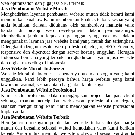
web optimization dan juga jasa SEO terbaik.
Jasa Pembuatan Website Murah
Menghadirkan layanan pembuatan website murah tidak berarti kami
menurunkan kualitas. Kami memberikan kualitas terbaik sesuai yang
anda butuhkan dengan didukung oleh sumberdaya manusia yang
handal di bidang web development dalam pembuatannya.
Memberikan jaminan kepuasan pelanggan yang maksimal dalam
menggunakan layanan jasa website kami yang murah dan terjangkau.
Dilengkapi dengan desain web profesional, elegan, SEO Friendly,
responsive dan diperkuat dengan server hosting unggulan, Herugan
Indonesia berusaha yang terbaik menghadirkan layanan jasa website
dan digital marketing di Indonesia.
Jasa Website Murah Indonesia
Website Murah di Indonesia sebenarnya bukanlah slogan yang kami
unggulkan, kami lebih percaya bahwa harga website yang kami
tawarkan rasional, sesuai antara harga dan kualitasnya.
Jasa Pembuatan Website Profesional
Kami selalu profesional dalam mengerjakan project dari para client
sehingga mampu menciptakan web design profesional dan elegan,
silahkan menghubungi kami untuk mendapatkan website profesional
impian anda.
Jasa Pembuatan Website Terbaik
Herugan.com melayani pembuatan website terbaik dengan harga
murah dan bersaing sebagai wujud kemudahan yang kami berikan
kepada Anda untuk memiliki website profesional sesuai yang anda