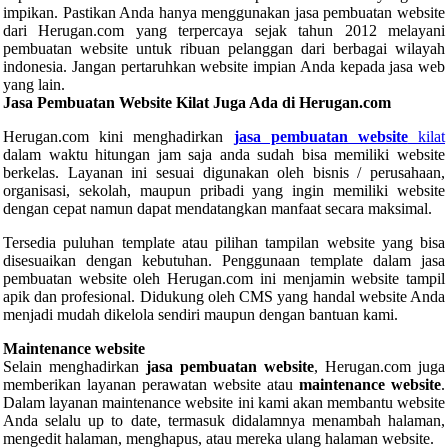
impikan. Pastikan Anda hanya menggunakan jasa pembuatan website
dari Herugan.com yang terpercaya sejak tahun 2012 melayani
pembuatan website untuk ribuan pelanggan dari berbagai wilayah
indonesia. Jangan pertaruhkan website impian Anda kepada jasa web
yang lain.
Jasa Pembuatan Website Kilat Juga Ada di Herugan.com
Herugan.com kini menghadirkan
jasa pembuatan website
kilat
dalam waktu hitungan jam saja anda sudah bisa memiliki website
berkelas. Layanan ini sesuai digunakan oleh bisnis / perusahaan,
organisasi, sekolah, maupun pribadi yang ingin memiliki website
dengan cepat namun dapat mendatangkan manfaat secara maksimal.
Tersedia puluhan template atau pilihan tampilan website yang bisa
disesuaikan dengan kebutuhan. Penggunaan template dalam jasa
pembuatan website oleh Herugan.com ini menjamin website tampil
apik dan profesional. Didukung oleh CMS yang handal website Anda
menjadi mudah dikelola sendiri maupun dengan bantuan kami.
Maintenance website
Selain menghadirkan
jasa pembuatan website
, Herugan.com juga
memberikan layanan perawatan website atau
maintenance website
.
Dalam layanan maintenance website ini kami akan membantu website
Anda selalu up to date, termasuk didalamnya menambah halaman,
mengedit halaman, menghapus, atau mereka ulang halaman website.