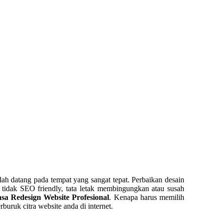
lah datang pada tempat yang sangat tepat. Perbaikan desain
 tidak SEO friendly, tata letak membingungkan atau susah
asa Redesign Website Profesional
. Kenapa harus memilih
ruk citra website anda di internet.