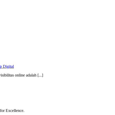
 Digital
bilitas online adalah [...]
for Excellence.