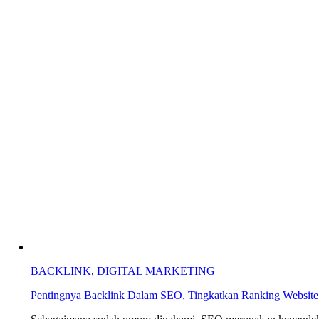
BACKLINK
,
DIGITAL MARKETING
Pentingnya Backlink Dalam SEO, Tingkatkan Ranking Website