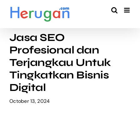
Skip
to
content
Jasa SEO
Profesional dan
Terjangkau Untuk
Tingkatkan Bisnis
Digital
October 13, 2024