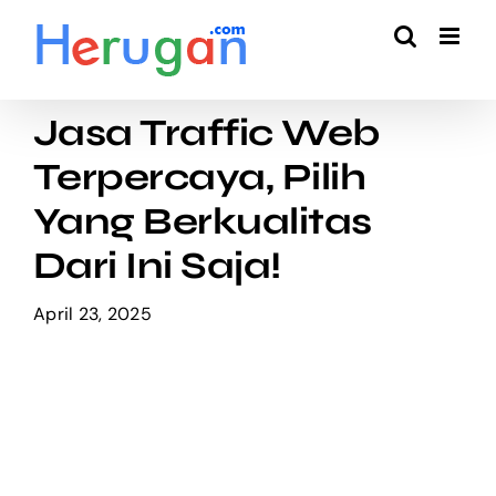
Skip
to
content
Jasa Traffic Web
Terpercaya, Pilih
Yang Berkualitas
Dari Ini Saja!
April 23, 2025