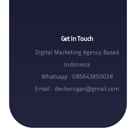
Get In Touch
Digital Marketing Agency Based
Indonesia
Whatsapp : 085643850038
Email : devherugan@gmail.com