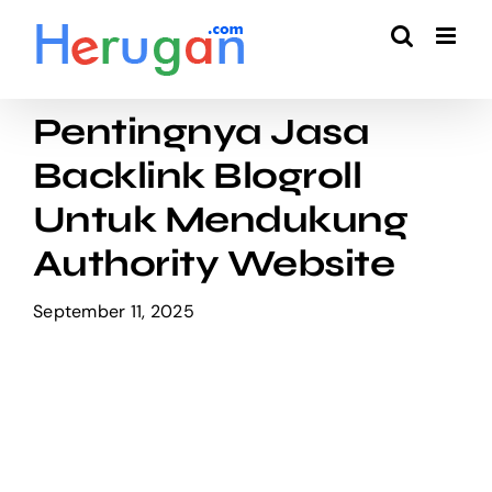
Skip
to
content
Pentingnya Jasa
Backlink Blogroll
Untuk Mendukung
Authority Website
September 11, 2025