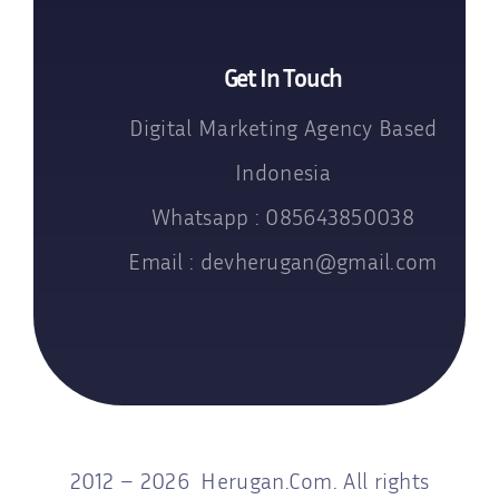
Get In Touch
Digital Marketing Agency Based
Indonesia
Whatsapp : 085643850038
Email : devherugan@gmail.com
2012 – 2026 Herugan.Com. All rights