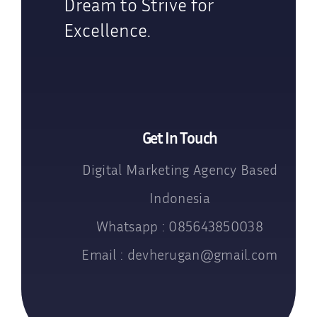
Dream to Strive for
Excellence.
Get In Touch
Digital Marketing Agency Based
Indonesia
Whatsapp : 085643850038
Email : devherugan@gmail.com