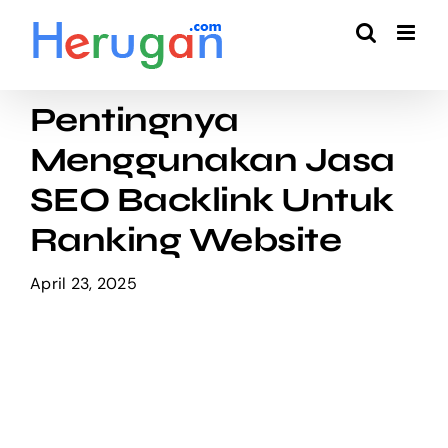
Skip
to
content
Pentingnya
Menggunakan Jasa
SEO Backlink Untuk
Ranking Website
April 23, 2025