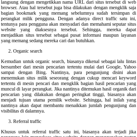
langsung dengan mengetikkan nama URL dari situs tersebut di web
browser. Atau hal tersebut juga bisa dilakukan dengan mengklik saja
bagian bookmark yang memang sebelumnya sudah tersimpan di
perangkat milik pengguna. Dengan adanya direct traffic satu ini,
tentunya para pengguna akan menyadari dan memahami seputar situs
website yang diaksesnya tersebut. Sehingga, mereka dapat
menjadikan situs tersebut sebagai pusat informasi maupun layanan
yang memang sedang mereka cari dan butuhkan.
Organic search
Kemudian untuk organic search, biasanya dikenal sebagai lalu lintas
bersumber dari mesin pencarian tertentu mulai dari Google, Yahoo
sampai dengan Bing. Nantinya, para pengunjung disini akan
menemukan situs milik seseorang dengan cukup mencari keyword
tertentu di mesin pencari dan mengklik bagian hasil pencarian yang
muncul di layar perangkat. Jika nantinya ditemukan hasil organik dari
pencarian yang dilakukan dengan peringkat tinggi, biasanya akan
menjadi tujuan utama pemilik website. Sehingga, hal inilah yang
nantinya akan dapat membantu menaikkan jumlah pengunjung dan
visibilitas di dalamnya.
Referral traffic
Khusus untuk referral traffic satu ini, biasanya akan terjadi jika