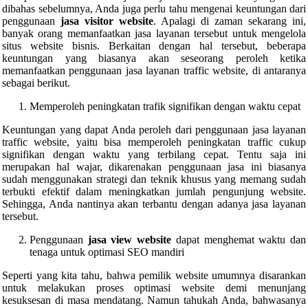
dibahas sebelumnya, Anda juga perlu tahu mengenai keuntungan dari
penggunaan
jasa visitor website
. Apalagi di zaman sekarang ini,
banyak orang memanfaatkan jasa layanan tersebut untuk mengelola
situs website bisnis. Berkaitan dengan hal tersebut, beberapa
keuntungan yang biasanya akan seseorang peroleh ketika
memanfaatkan penggunaan jasa layanan traffic website, di antaranya
sebagai berikut.
Memperoleh peningkatan trafik signifikan dengan waktu cepat
Keuntungan yang dapat Anda peroleh dari penggunaan jasa layanan
traffic website, yaitu bisa memperoleh peningkatan traffic cukup
signifikan dengan waktu yang terbilang cepat. Tentu saja ini
merupakan hal wajar, dikarenakan penggunaan jasa ini biasanya
sudah menggunakan strategi dan teknik khusus yang memang sudah
terbukti efektif dalam meningkatkan jumlah pengunjung website.
Sehingga, Anda nantinya akan terbantu dengan adanya jasa layanan
tersebut.
Penggunaan
jasa view website
dapat menghemat waktu dan
tenaga untuk optimasi SEO mandiri
Seperti yang kita tahu, bahwa pemilik website umumnya disarankan
untuk melakukan proses optimasi website demi menunjang
kesuksesan di masa mendatang. Namun tahukah Anda, bahwasanya