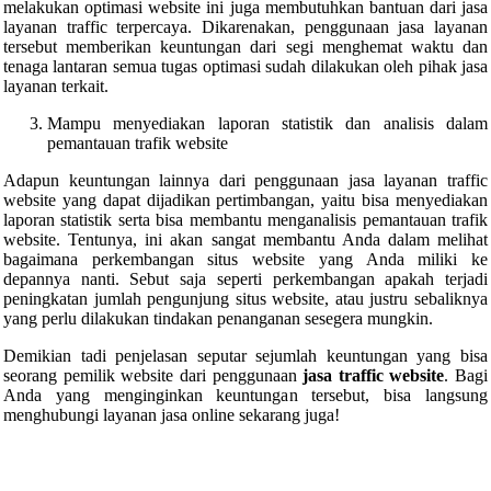
melakukan optimasi website ini juga membutuhkan bantuan dari jasa
layanan traffic terpercaya. Dikarenakan, penggunaan jasa layanan
tersebut memberikan keuntungan dari segi menghemat waktu dan
tenaga lantaran semua tugas optimasi sudah dilakukan oleh pihak jasa
layanan terkait.
Mampu menyediakan laporan statistik dan analisis dalam
pemantauan trafik website
Adapun keuntungan lainnya dari penggunaan jasa layanan traffic
website yang dapat dijadikan pertimbangan, yaitu bisa menyediakan
laporan statistik serta bisa membantu menganalisis pemantauan trafik
website. Tentunya, ini akan sangat membantu Anda dalam melihat
bagaimana perkembangan situs website yang Anda miliki ke
depannya nanti. Sebut saja seperti perkembangan apakah terjadi
peningkatan jumlah pengunjung situs website, atau justru sebaliknya
yang perlu dilakukan tindakan penanganan sesegera mungkin.
Demikian tadi penjelasan seputar sejumlah keuntungan yang bisa
seorang pemilik website dari penggunaan
jasa traffic website
. Bagi
Anda yang menginginkan keuntungan tersebut, bisa langsung
menghubungi layanan jasa online sekarang juga!