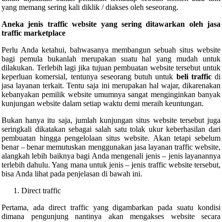
yang memang sering kali diklik / diakses oleh seseorang.
Aneka jenis traffic website yang sering ditawarkan oleh
jasa
traffic marketplace
Perlu Anda ketahui, bahwasanya membangun sebuah situs website
bagi pemula bukanlah merupakan suatu hal yang mudah untuk
dilakukan. Terlebih lagi jika tujuan pembuatan website tersebut untuk
keperluan komersial, tentunya seseorang butuh untuk
beli traffic
di
jasa layanan terkait. Tentu saja ini merupakan hal wajar, dikarenakan
kebanyakan pemilik website umumnya sangat menginginkan banyak
kunjungan website dalam setiap waktu demi meraih keuntungan.
Bukan hanya itu saja, jumlah kunjungan situs website tersebut juga
seringkali dikatakan sebagai salah satu tolak ukur keberhasilan dari
pembuatan hingga pengelolaan situs website. Akan tetapi sebelum
benar – benar memutuskan menggunakan jasa layanan traffic website,
alangkah lebih baiknya bagi Anda mengenali jenis – jenis layanannya
terlebih dahulu. Yang mana untuk jenis – jenis traffic website tersebut,
bisa Anda lihat pada penjelasan di bawah ini.
Direct traffic
Pertama, ada direct traffic yang digambarkan pada suatu kondisi
dimana pengunjung nantinya akan mengakses website secara