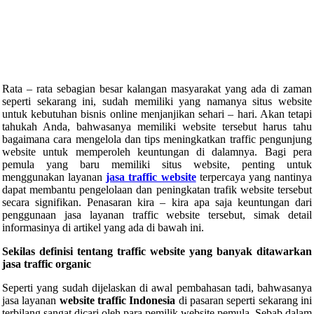
Rata – rata sebagian besar kalangan masyarakat yang ada di zaman
seperti sekarang ini, sudah memiliki yang namanya situs website
untuk kebutuhan bisnis online menjanjikan sehari – hari. Akan tetapi
tahukah Anda, bahwasanya memiliki website tersebut harus tahu
bagaimana cara mengelola dan tips meningkatkan traffic pengunjung
website untuk memperoleh keuntungan di dalamnya. Bagi pera
pemula yang baru memiliki situs website, penting untuk
menggunakan layanan
jasa traffic website
terpercaya yang nantinya
dapat membantu pengelolaan dan peningkatan trafik website tersebut
secara signifikan. Penasaran kira – kira apa saja keuntungan dari
penggunaan jasa layanan traffic website tersebut, simak detail
informasinya di artikel yang ada di bawah ini.
Sekilas definisi tentang traffic website yang banyak ditawarkan
jasa traffic organic
Seperti yang sudah dijelaskan di awal pembahasan tadi, bahwasanya
jasa layanan
website traffic Indonesia
di pasaran seperti sekarang ini
terbilang sangat dicari oleh para pemilik website pemula. Sebab dalam