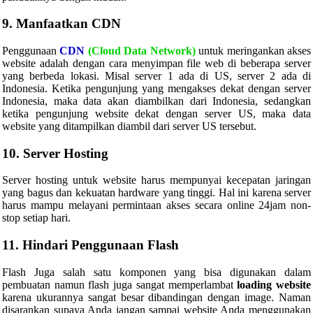
9. Manfaatkan CDN
Penggunaan
CDN
(Cloud Data Network)
untuk meringankan akses
website adalah dengan cara menyimpan file web di beberapa server
yang berbeda lokasi. Misal server 1 ada di US, server 2 ada di
Indonesia. Ketika pengunjung yang mengakses dekat dengan server
Indonesia, maka data akan diambilkan dari Indonesia, sedangkan
ketika pengunjung website dekat dengan server US, maka data
website yang ditampilkan diambil dari server US tersebut.
10. Server Hosting
Server hosting untuk website harus mempunyai kecepatan jaringan
yang bagus dan kekuatan hardware yang tinggi. Hal ini karena server
harus mampu melayani permintaan akses secara online 24jam non-
stop setiap hari.
11. Hindari Penggunaan Flash
Flash Juga salah satu komponen yang bisa digunakan dalam
pembuatan namun flash juga sangat memperlambat
loading website
karena ukurannya sangat besar dibandingan dengan image. Naman
disarankan supaya Anda jangan sampai website Anda menggunakan