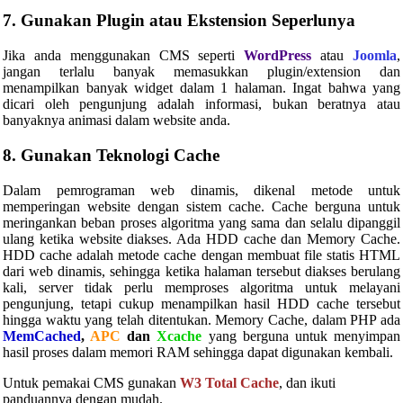
7. Gunakan Plugin atau Ekstension Seperlunya
Jika anda menggunakan CMS seperti
WordPress
atau
Joomla
,
jangan terlalu banyak memasukkan plugin/extension dan
menampilkan banyak widget dalam 1 halaman. Ingat bahwa yang
dicari oleh pengunjung adalah informasi, bukan beratnya atau
banyaknya animasi dalam website anda.
8. Gunakan Teknologi Cache
Dalam pemrograman web dinamis, dikenal metode untuk
memperingan website dengan sistem cache. Cache berguna untuk
meringankan beban proses algoritma yang sama dan selalu dipanggil
ulang ketika website diakses. Ada HDD cache dan Memory Cache.
HDD cache adalah metode cache dengan membuat file statis HTML
dari web dinamis, sehingga ketika halaman tersebut diakses berulang
kali, server tidak perlu memproses algoritma untuk melayani
pengunjung, tetapi cukup menampilkan hasil HDD cache tersebut
hingga waktu yang telah ditentukan. Memory Cache, dalam PHP ada
MemCached
,
APC
dan
Xcache
yang berguna untuk menyimpan
hasil proses dalam memori RAM sehingga dapat digunakan kembali.
Untuk pemakai CMS gunakan
W3 Total Cache
, dan ikuti
panduannya dengan mudah.