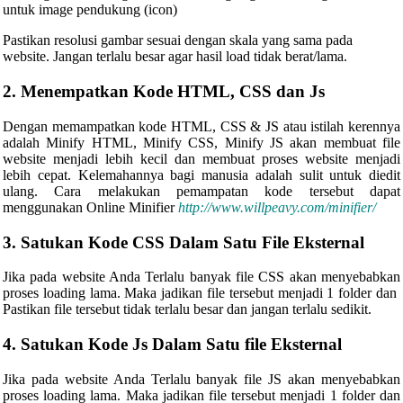
untuk image pendukung (icon)
Pastikan resolusi gambar sesuai dengan skala yang sama pada
website. Jangan terlalu besar agar hasil load tidak berat/lama.
2. Menempatkan Kode HTML, CSS dan Js
Dengan memampatkan kode HTML, CSS & JS atau istilah kerennya
adalah Minify HTML, Minify CSS, Minify JS akan membuat file
website menjadi lebih kecil dan membuat proses website menjadi
lebih cepat. Kelemahannya bagi manusia adalah sulit untuk diedit
ulang. Cara melakukan pemampatan kode tersebut dapat
menggunakan Online Minifier
http://www.willpeavy.com/minifier/
3. Satukan Kode CSS Dalam Satu File Eksternal
Jika pada website Anda Terlalu banyak file CSS akan menyebabkan
proses loading lama. Maka jadikan file tersebut menjadi 1 folder dan
Pastikan file tersebut tidak terlalu besar dan jangan terlalu sedikit.
4. Satukan Kode Js Dalam Satu file Eksternal
Jika pada website Anda Terlalu banyak file JS akan menyebabkan
proses loading lama. Maka jadikan file tersebut menjadi 1 folder dan