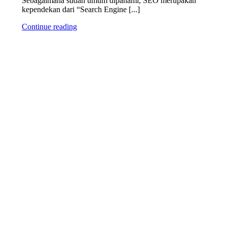
Sebagaimana sudah umum dipahami, SEO merupakan
kependekan dari “Search Engine [...]
Continue reading