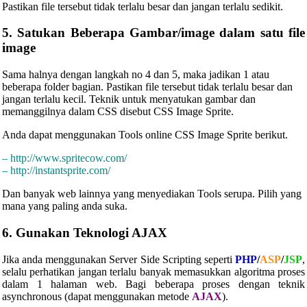
Pastikan file tersebut tidak terlalu besar dan jangan terlalu sedikit.
5. Satukan Beberapa Gambar/image dalam satu file
image
Sama halnya dengan langkah no 4 dan 5, maka jadikan 1 atau
beberapa folder bagian. Pastikan file tersebut tidak terlalu besar dan
jangan terlalu kecil. Teknik untuk menyatukan gambar dan
memanggilnya dalam CSS disebut CSS Image Sprite.
Anda dapat menggunakan Tools online CSS Image Sprite berikut.
– http://www.spritecow.com/
– http://instantsprite.com/
Dan banyak web lainnya yang menyediakan Tools serupa. Pilih yang
mana yang paling anda suka.
6. Gunakan Teknologi AJAX
Jika anda menggunakan Server Side Scripting seperti
PHP
/
ASP
/
JSP
,
selalu perhatikan jangan terlalu banyak memasukkan algoritma proses
dalam 1 halaman web. Bagi beberapa proses dengan teknik
asynchronous (dapat menggunakan metode
AJAX
).