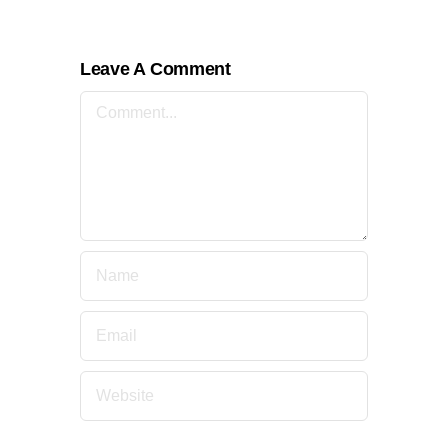
Leave A Comment
Comment