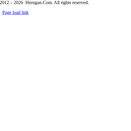
2012 – 2026 Herugan.Com. All rights reserved.
Page load link
Go
to
Top