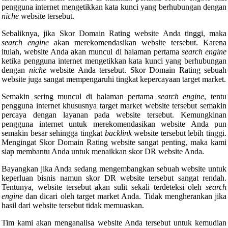
pengguna internet mengetikkan kata kunci yang berhubungan dengan
niche
website tersebut.
Sebaliknya, jika Skor Domain Rating website Anda tinggi, maka
search engine
akan merekomendasikan website tersebut. Karena
itulah, website Anda akan muncul di halaman pertama
search engine
ketika pengguna internet mengetikkan kata kunci yang berhubungan
dengan
niche
website Anda tersebut. Skor Domain Rating sebuah
website juga sangat mempengaruhi tingkat kepercayaan target market.
Semakin sering muncul di halaman pertama
search engine
, tentu
pengguna internet khususnya target market website tersebut semakin
percaya dengan layanan pada website tersebut. Kemungkinan
pengguna internet untuk merekomendasikan website Anda pun
semakin besar sehingga tingkat
backlink
website tersebut lebih tinggi.
Mengingat Skor Domain Rating website sangat penting, maka kami
siap membantu Anda untuk menaikkan skor DR website Anda.
Bayangkan jika Anda sedang mengembangkan sebuah website untuk
keperluan bisnis namun skor DR website tersebut sangat rendah.
Tentunya, website tersebut akan sulit sekali terdeteksi oleh
search
engine
dan dicari oleh target market Anda. Tidak mengherankan jika
hasil dari website tersebut tidak memuaskan.
Tim kami akan menganalisa website Anda tersebut untuk kemudian