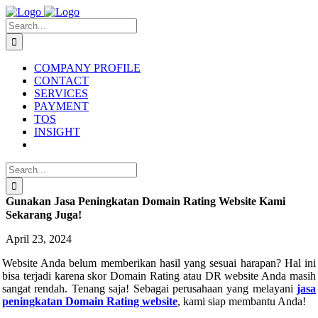
Skip
to
Search
content
for:
COMPANY PROFILE
CONTACT
SERVICES
PAYMENT
TOS
INSIGHT
Search
for:
Gunakan Jasa Peningkatan Domain Rating Website Kami
Sekarang Juga!
April 23, 2024
Website Anda belum memberikan hasil yang sesuai harapan? Hal ini
bisa terjadi karena skor Domain Rating atau DR website Anda masih
sangat rendah. Tenang saja! Sebagai perusahaan yang melayani
jasa
peningkatan Domain Rating website
, kami siap membantu Anda!