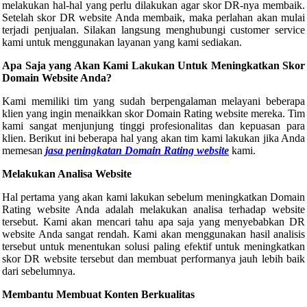
melakukan hal-hal yang perlu dilakukan agar skor DR-nya membaik.
Setelah skor DR website Anda membaik, maka perlahan akan mulai
terjadi penjualan. Silakan langsung menghubungi customer service
kami untuk menggunakan layanan yang kami sediakan.
Apa Saja yang Akan Kami Lakukan Untuk Meningkatkan Skor
Domain Website Anda?
Kami memiliki tim yang sudah berpengalaman melayani beberapa
klien yang ingin menaikkan skor Domain Rating website mereka. Tim
kami sangat menjunjung tinggi profesionalitas dan kepuasan para
klien. Berikut ini beberapa hal yang akan tim kami lakukan jika Anda
memesan
jasa peningkatan Domain Rating website
kami.
Melakukan Analisa Website
Hal pertama yang akan kami lakukan sebelum meningkatkan Domain
Rating website Anda adalah melakukan analisa terhadap website
tersebut. Kami akan mencari tahu apa saja yang menyebabkan DR
website Anda sangat rendah. Kami akan menggunakan hasil analisis
tersebut untuk menentukan solusi paling efektif untuk meningkatkan
skor DR website tersebut dan membuat performanya jauh lebih baik
dari sebelumnya.
Membantu Membuat Konten Berkualitas