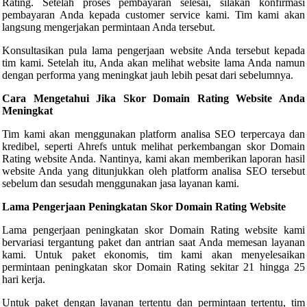
Rating. Setelah proses pembayaran selesai, silakan konfirmasi
pembayaran Anda kepada customer service kami. Tim kami akan
langsung mengerjakan permintaan Anda tersebut.
Konsultasikan pula lama pengerjaan website Anda tersebut kepada
tim kami. Setelah itu, Anda akan melihat website lama Anda namun
dengan performa yang meningkat jauh lebih pesat dari sebelumnya.
Cara Mengetahui Jika Skor Domain Rating Website Anda
Meningkat
Tim kami akan menggunakan platform analisa SEO terpercaya dan
kredibel, seperti Ahrefs untuk melihat perkembangan skor Domain
Rating website Anda. Nantinya, kami akan memberikan laporan hasil
website Anda yang ditunjukkan oleh platform analisa SEO tersebut
sebelum dan sesudah menggunakan jasa layanan kami.
Lama Pengerjaan Peningkatan Skor Domain Rating Website
Lama pengerjaan peningkatan skor Domain Rating website kami
bervariasi tergantung paket dan antrian saat Anda memesan layanan
kami. Untuk paket ekonomis, tim kami akan menyelesaikan
permintaan peningkatan skor Domain Rating sekitar 21 hingga 25
hari kerja.
Untuk paket dengan layanan tertentu dan permintaan tertentu, tim