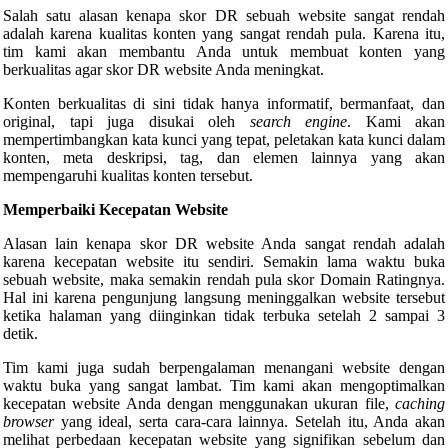
Salah satu alasan kenapa skor DR sebuah website sangat rendah
adalah karena kualitas konten yang sangat rendah pula. Karena itu,
tim kami akan membantu Anda untuk membuat konten yang
berkualitas agar skor DR website Anda meningkat.
Konten berkualitas di sini tidak hanya informatif, bermanfaat, dan
original, tapi juga disukai oleh
search engine
. Kami akan
mempertimbangkan kata kunci yang tepat, peletakan kata kunci dalam
konten, meta deskripsi, tag, dan elemen lainnya yang akan
mempengaruhi kualitas konten tersebut.
Memperbaiki Kecepatan Website
Alasan lain kenapa skor DR website Anda sangat rendah adalah
karena kecepatan website itu sendiri. Semakin lama waktu buka
sebuah website, maka semakin rendah pula skor Domain Ratingnya.
Hal ini karena pengunjung langsung meninggalkan website tersebut
ketika halaman yang diinginkan tidak terbuka setelah 2 sampai 3
detik.
Tim kami juga sudah berpengalaman menangani website dengan
waktu buka yang sangat lambat. Tim kami akan mengoptimalkan
kecepatan website Anda dengan menggunakan ukuran file,
caching
browser
yang ideal, serta cara-cara lainnya. Setelah itu, Anda akan
melihat perbedaan kecepatan website yang signifikan sebelum dan