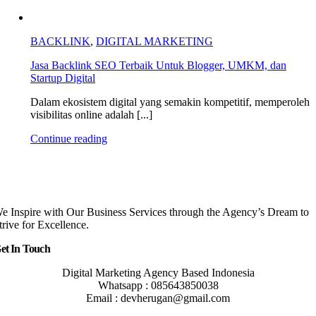
BACKLINK
,
DIGITAL MARKETING
Jasa Backlink SEO Terbaik Untuk Blogger, UMKM, dan
Startup Digital
Dalam ekosistem digital yang semakin kompetitif, memperoleh
visibilitas online adalah [...]
Continue reading
e Inspire with Our Business Services through the Agency’s Dream to
trive for Excellence.
et In Touch
Digital Marketing Agency Based Indonesia
Whatsapp : 085643850038
Email : devherugan@gmail.com