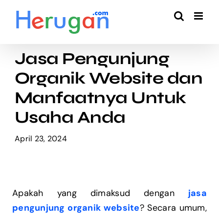
Skip
to
content
Jasa Pengunjung
Organik Website dan
Manfaatnya Untuk
Usaha Anda
April 23, 2024
Apakah yang dimaksud dengan
jasa
pengunjung organik website
? Secara umum,