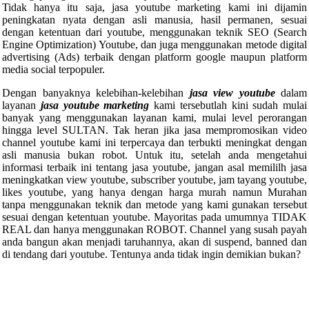
Tidak hanya itu saja, jasa youtube marketing kami ini dijamin
peningkatan nyata dengan asli manusia, hasil permanen, sesuai
dengan ketentuan dari youtube, menggunakan teknik SEO (Search
Engine Optimization) Youtube, dan juga menggunakan metode digital
advertising (Ads) terbaik dengan platform google maupun platform
media social terpopuler.
Dengan banyaknya kelebihan-kelebihan
jasa view youtube
dalam
layanan
jasa youtube marketing
kami tersebutlah kini sudah mulai
banyak yang menggunakan layanan kami, mulai level perorangan
hingga level SULTAN. Tak heran jika jasa mempromosikan video
channel youtube kami ini terpercaya dan terbukti meningkat dengan
asli manusia bukan robot. Untuk itu, setelah anda mengetahui
informasi terbaik ini tentang jasa youtube, jangan asal memililh jasa
meningkatkan view youtube, subscriber youtube, jam tayang youtube,
likes youtube, yang hanya dengan harga murah namun Murahan
tanpa menggunakan teknik dan metode yang kami gunakan tersebut
sesuai dengan ketentuan youtube. Mayoritas pada umumnya TIDAK
REAL dan hanya menggunakan ROBOT. Channel yang susah payah
anda bangun akan menjadi taruhannya, akan di suspend, banned dan
di tendang dari youtube. Tentunya anda tidak ingin demikian bukan?