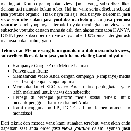
meningkat. Karena peningkatan view, jam tayang, subscriber, likes
dengan asli manusia bukan robot. Hal ini yang sering disebut sebagai
jasa youtube organic. Tidak haya itu saja, ada banyak kelebihan
jasa
view youtube
dalam
jasa youtube marketing
atau
jasa promosi
youtube
kami yang nyata terbukti nyata meningkatkan views dan
subscribe youtube dengan manusia asli, dan alasan mengapa HANYA
DISINI jasa subscriber dan views youtube 100% aman dengan asli
manusia bukan robot, yaitu :
Teknik dan Metode yang kami gunakan untuk menambah views,
subscriber, likes, dalam jasa youtube marketing kami ini yaitu
:
Kampanye Google Ads (Metode Utama)
Penyematan iframe
Memasarkan video Anda dengan campaign (kampanye) media
sosial yang dengan sangat optimal
Membuka kunci SEO video Anda untuk peningkatan yang
lebih maksimal untuk views dan subscribe
Berbagi di berbagai platform media sosial terbaik untuk
menarik pengguna baru ke channel Anda
Kami menggunakan FB, IG TG dll untuk mempromosikan
monetisasi
Dari teknik dan metode yang kami gunakan tersebut, yang akan anda
dapatkan saat anda order
jasa views youtube
dalam layanan
jasa