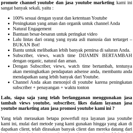
promote channel youtube dan jasa youtube marketing
kami ini
sangat banyak sekali, yaitu :
100% sesuai dengan syarat dan ketentuan Youtube
Peningkatan yang aman dan organik untuk channel Anda
Natural Engagement
Bantuan besar-besaran untuk peringkat video
Lalu lintas dari orang yang nyata asli manusia dan tertarget –
BUKAN Bot!
Bantu untuk melibatkan lebih banyak pemirsa di saluran Anda.
Subscriber, views, watch time DIJAMIN BERTAMBAH
dengan organic, natural dan aman.
Dengan Subscriber, views, watch time bertambah, tentunya
akan meningkatkan pendapatan adsense anda, membantu anda
mendapatkan uang lebih banyak dari Youtube.
Channel Anda akan menonjol di youtube karena peningkatan
subscriber + penayangan + waktu tonton
Lalu, siapa saja yang telah berlangganan menggunakan jasa
tambah views youtube, subscriber, likes dalam layanan jasa
youtube marketing atau jasa promosi youtube kami ini ?
Yang telah merasakan betapa powerfull nya layanan jasa youtube
kami ini, mulai dari metode yang kami gunakan hingga yang akan di
dapatkan client, telah dirasakan banyak client dan mereka datang dari