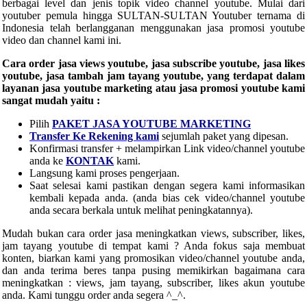
berbagai level dan jenis topik video channel youtube. Mulai dari
youtuber pemula hingga SULTAN-SULTAN Youtuber ternama di
Indonesia telah berlangganan menggunakan jasa promosi youtube
video dan channel kami ini.
Cara order jasa views youtube, jasa subscribe youtube, jasa likes
youtube, jasa tambah jam tayang youtube, yang terdapat dalam
layanan jasa youtube marketing atau jasa promosi youtube kami
sangat mudah yaitu :
Pilih
PAKET JASA YOUTUBE MARKETING
Transfer Ke Rekening kami
sejumlah paket yang dipesan.
Konfirmasi transfer + melampirkan Link video/channel youtube
anda ke
KONTAK
kami.
Langsung kami proses pengerjaan.
Saat selesai kami pastikan dengan segera kami informasikan
kembali kepada anda. (anda bias cek video/channel youtube
anda secara berkala untuk melihat peningkatannya).
Mudah bukan cara order jasa meningkatkan views, subscriber, likes,
jam tayang youtube di tempat kami ? Anda fokus saja membuat
konten, biarkan kami yang promosikan video/channel youtube anda,
dan anda terima beres tanpa pusing memikirkan bagaimana cara
meningkatkan : views, jam tayang, subscriber, likes akun youtube
anda. Kami tunggu order anda segera ^_^.